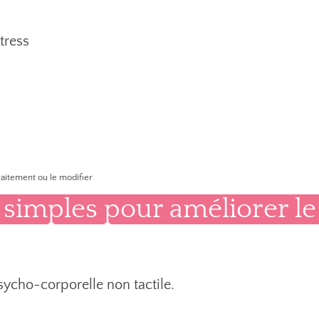
tress
raitement ou le modifier
s simples pour améliorer le
ycho-corporelle non tactile.