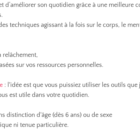
t d’améliorer son quotidien grâce à une meilleure c
s.
 techniques agissant à la fois sur le corps, le menta
n relâchement,
sées sur vos ressources personnelles.
e
: l'idée est que vous puissiez utiliser les outils qu
us est utile dans votre quotidien.
ns distinction d'âge (dès 6 ans) ou de sexe
ique ni tenue particulière.