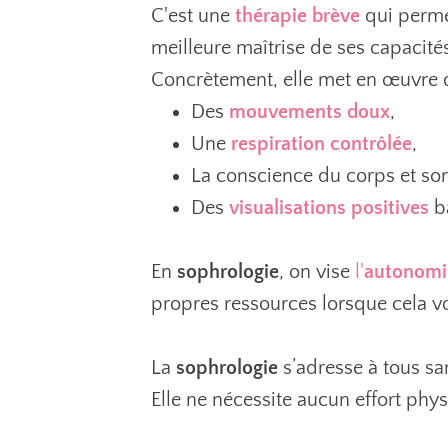
C'est une
thérapie brève
qui perme
meilleure maîtrise de ses capacité
Concrètement, elle met en œuvre des
Des
mouvements doux
,
Une
respiration contrôlée
,
La conscience du corps et so
Des
visualisations positives
ba
En
sophrologie
, on vise
l'
autonomi
propres ressources lorsque cela vo
La
sophrologie
s’adresse à tous sa
Elle ne nécessite aucun effort phys