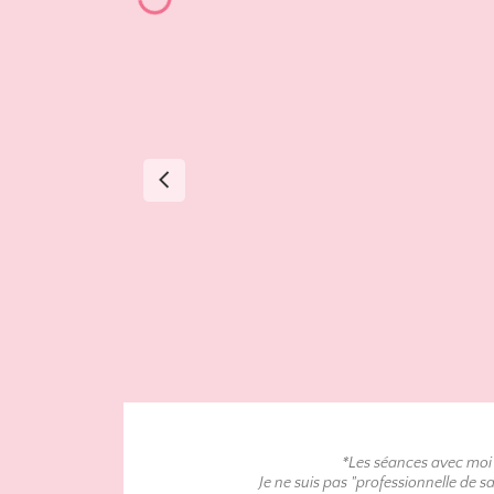
*Les séances avec moi 
Je ne suis pas "professionnelle de 