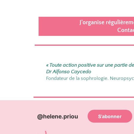
J'organise régulière
Contac
« Toute action positive sur une partie de 
Dr Alfonso Caycedo
Fondateur de la
sophrologie
. Neuropsych