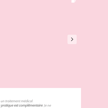
 un traitement médical.
 pratique est complémentaire
. Je ne