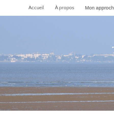
Accueil
À propos
Mon approc