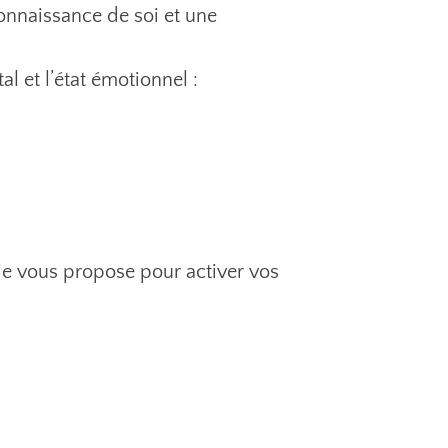
onnaissance de soi et une
l et l’état émotionnel :
e je vous propose pour activer vos