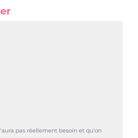
rer
n'aura pas réellement besoin et qu'on