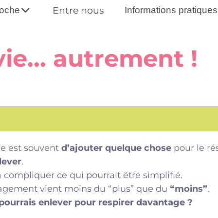
oche
Entre nous
Informations pratiques
vie... autrement !
xe est souvent
d’ajouter quelque chose
pour le ré
lever
.
 compliquer ce qui pourrait être simplifié.
lagement vient moins du “plus” que du
“moins”
.
 pourrais enlever pour respirer davantage ?