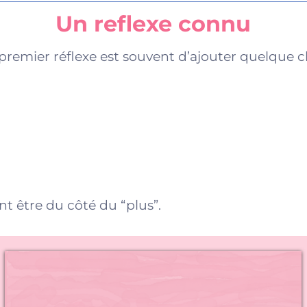
Un reflexe connu
remier réflexe est souvent d’ajouter quelque ch
t être du côté du “plus”.