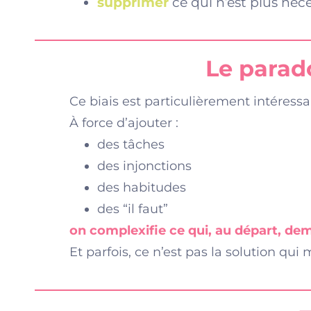
supprimer
ce qui n’est plus néc
Le parado
Ce biais est particulièrement intéressan
À force d’ajouter :
des tâches
des injonctions
des habitudes
des “il faut”
on complexifie ce qui, au départ, dem
Et parfois, ce n’est pas la solution qu