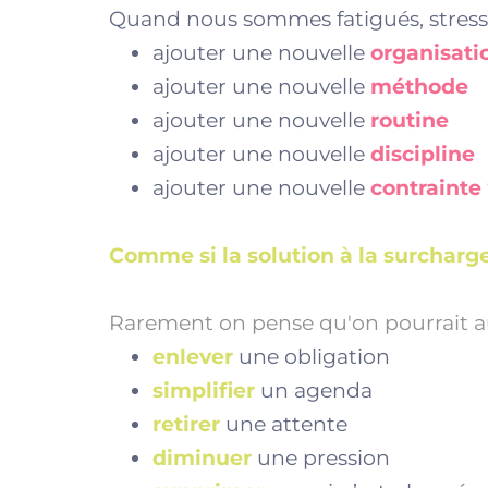
Quand nous sommes fatigués, stressé
ajouter une nouvelle
organisati
ajouter une nouvelle
méthode
ajouter une nouvelle
routine
ajouter une nouvelle
discipline
ajouter une nouvelle
contrainte 
Comme si la solution à la surcharg
Rarement on pense qu'on pourrait a
enlever
une obligation
simplifier
un agenda
retirer
une attente
diminuer
une pression