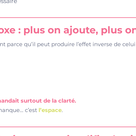
essaire
xe : plus on ajoute, plus o
t parce qu’il peut produire l’effet inverse de celu
andait surtout de la clarté.
i manque… c’est
l’espace
.