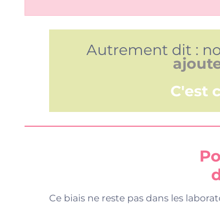
Autrement dit : n
ajout
C'est 
Po
d
Ce biais ne reste pas dans les laborat