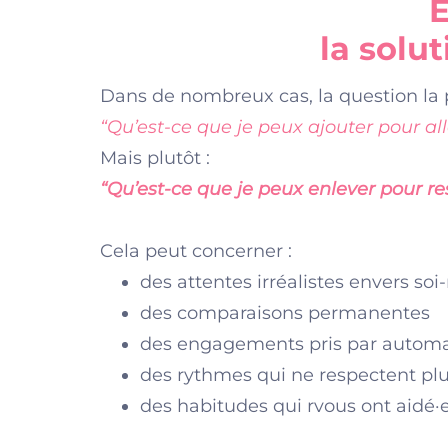
E
la solut
Dans de nombreux cas, la question la pl
“Qu’est-ce que je peux ajouter pour al
Mais plutôt :
“Qu’est-ce que je peux enlever pour re
Cela peut concerner :
des attentes irréalistes envers s
des comparaisons permanentes
des engagements pris par autom
des rythmes qui ne respectent plu
des habitudes qui rvous ont aidé