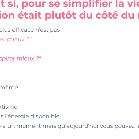
t si, pour se simplifier la vi
ion était plutôt du côté du 
us efficace n’est pas :
ler mieux ?”
spirer mieux ?”
oi-même
atisme
s l’énergie disponible
·e à un moment mais qu'aujourd'hui vous pouvez l