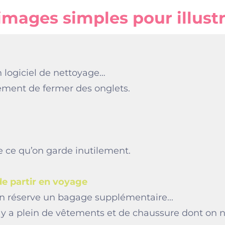
images simples pour illust
n logiciel de nettoyage…
plement de fermer des onglets.
e ce qu’on garde inutilement.
de partir en voyage
n réserve un bagage supplémentaire...
il y a plein de vêtements et de chaussure dont on 