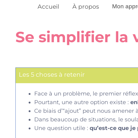
Accueil
À propos
Mon appr
Se simplifier la 
Les 5 choses à retenir
Face à un problème, le premier réfle
Pourtant, une autre option existe :
en
Ce biais d’“ajout” peut nous amener à
Dans beaucoup de situations, le sou
Une question utile :
qu’est-ce que je